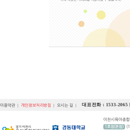
대표전화 : 1533-2065
이용약관
개인정보처리방침
오시는 길
이천시육아종
(
1호점(본점)