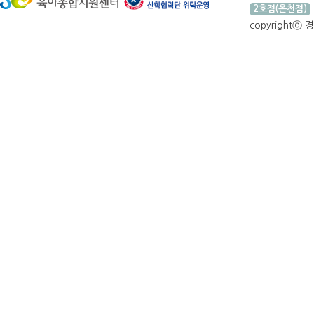
2호점(온천점)
copyrightⓒ