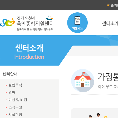
즐겨
센터안내
설립목적
연혁
미션 및 비전
조직구성
시설현황