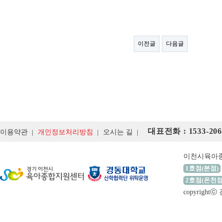
이전글
다음글
대표전화 : 1533-206
이용약관
개인정보처리방침
오시는 길
이천시육아
1호점(본점)
2호점(온천점
copyrigh