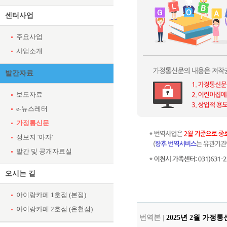
센터사업
주요사업
사업소개
발간자료
보도자료
e-뉴스레터
가정통신문
정보지 '아자'
발간 및 공개자료실
오시는 길
아이랑카페 1호점 (본점)
아이랑카페 2호점 (온천점)
번역본 |
2025년 2월 가정