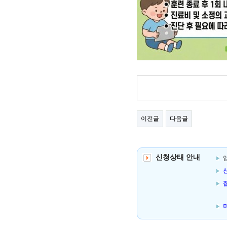
이전글
다음글
신청상태 안내
신