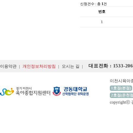
신청건수 : 총
1
건
번호
1
대표전화 : 1533-206
이용약관
개인정보처리방침
오시는 길
이천시육아
1호점(본점)
2호점(온천점
copyrigh