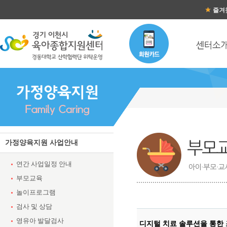
즐겨
가정양육지원 사업안내
연간 사업일정 안내
부모교육
놀이프로그램
검사 및 상담
영유아 발달검사
디지털 치료 솔루션을 통한 