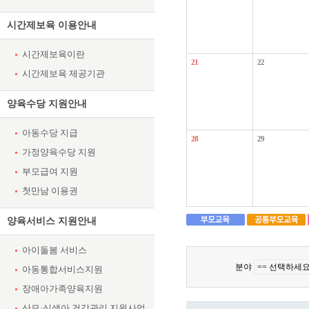
시간제보육 이용안내
시간제보육이란
21
22
시간제보육 제공기관
양육수당 지원안내
아동수당 지급
28
29
가정양육수당 지원
부모급여 지원
첫만남 이용권
양육서비스 지원안내
아이돌봄 서비스
분야
아동통합서비스지원
장애아가족양육지원
산모·신생아 건강관리 지원사업