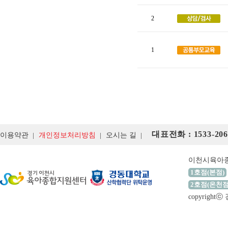
2
1
대표전화 : 1533-206
이용약관
개인정보처리방침
오시는 길
이천시육아
1호점(본점)
2호점(온천점
copyrigh