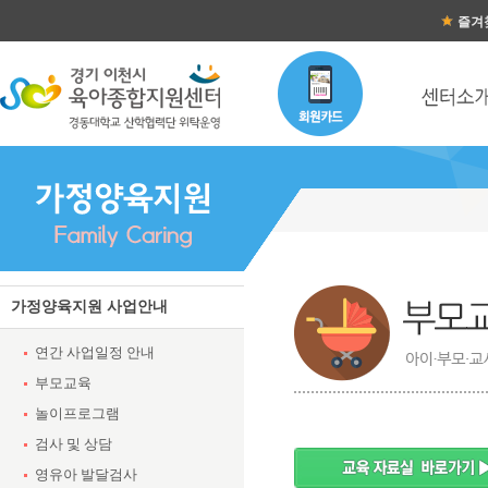
즐겨
가정양육지원 사업안내
연간 사업일정 안내
부모교육
놀이프로그램
검사 및 상담
영유아 발달검사