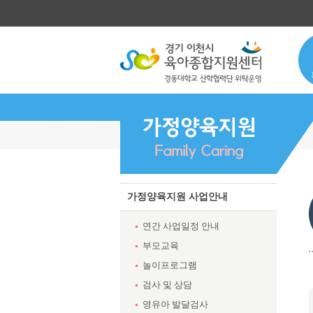
가정양육지원 사업안내
연간 사업일정 안내
부모교육
놀이프로그램
검사 및 상담
영유아 발달검사