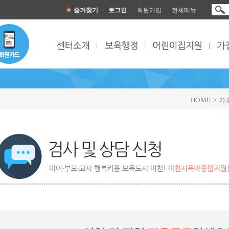
즐겨찾기
로그인
회원가입
전체메뉴
HOME > 
검사 및 상담신청 목록