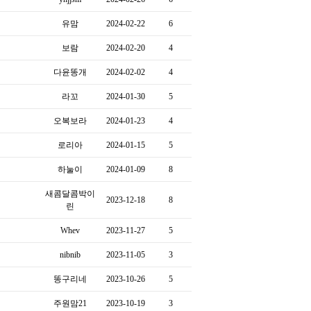
유맘
2024-02-22
6
보람
2024-02-20
4
다윤똥개
2024-02-02
4
라꼬
2024-01-30
5
오복보라
2024-01-23
4
로리아
2024-01-15
5
하눌이
2024-01-09
8
새콤달콤박이
2023-12-18
8
린
Whev
2023-11-27
5
nibnib
2023-11-05
3
똥구리네
2023-10-26
5
주원맘21
2023-10-19
3