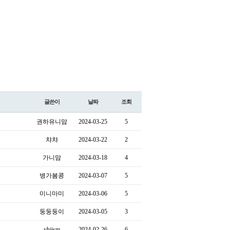
글쓴이
날짜
조회
권하유니맘
2024-03-25
5
챠챠
2024-03-22
2
가니맘
2024-03-18
4
병가봄콩
2024-03-07
5
미니마미
2024-03-06
5
둥둥둥이
2024-03-05
3
yhjjsm
2024-02-26
6