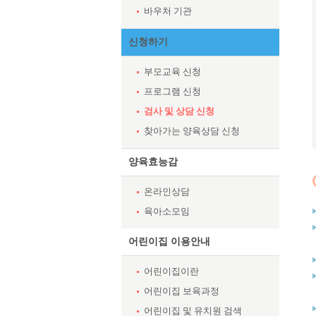
바우처 기관
신청하기
부모교육 신청
프로그램 신청
검사 및 상담 신청
찾아가는 양육상담 신청
양육효능감
온라인상담
육아소모임
어린이집 이용안내
어린이집이란
어린이집 보육과정
어린이집 및 유치원 검색