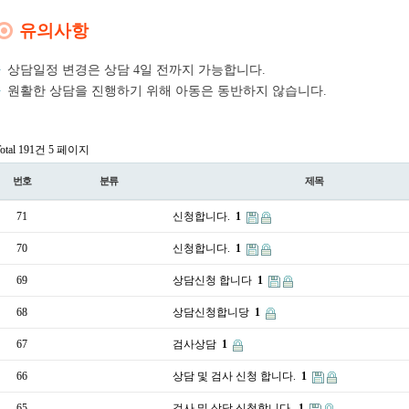
유의사항
상담일정 변경은 상담 4일 전까지 가능합니다.
원활한 상담을 진행하기 위해 아동은 동반하지 않습니다.
otal 191건
5 페이지
번호
분류
제목
71
신청합니다.
1
70
신청합니다.
1
69
상담신청 합니다
1
68
상담신청합니당
1
67
검사상담
1
66
상담 및 검사 신청 합니다.
1
65
검사 및 상담 신청합니다.
1