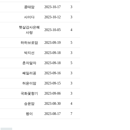
콩태맘
2023-10-17
3
사이다
2023-10-12
3
햇살감사은혜
2023-10-05
4
사랑
하하브로맘
2023-09-19
5
박지선
2023-09-18
3
춘자말자
2023-09-18
5
쌔일러꽁
2023-09-16
3
허윤이맘
2023-09-15
3
국화꽃향기
2023-09-06
3
승윤맘
2023-08-30
4
펭이
2023-08-17
7