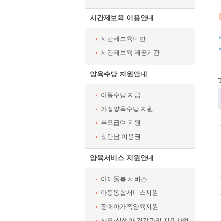
시간제보육 이용안내
시간제보육이란
시간제보육 제공기관
양육수당 지원안내
T
아동수당 지급
가정양육수당 지원
부모급여 지원
첫만남 이용권
양육서비스 지원안내
아이돌봄 서비스
아동통합서비스지원
장애아가족양육지원
산모·신생아 건강관리 지원사업