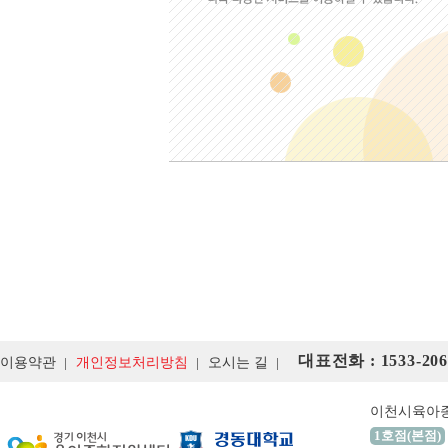
대표전화 : 1533-206
이용약관
개인정보처리방침
오시는 길
이천시육아
1호점(본점)