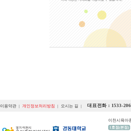
대표전화 : 1533-206
이용약관
개인정보처리방침
오시는 길
이천시육아
1호점(본점)