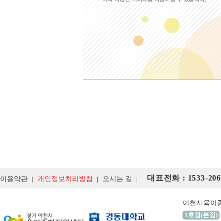
대표전화 : 1533-206
이용약관
개인정보처리방침
오시는 길
이천시육아
1호점(본점)