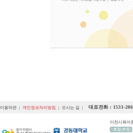
대표전화 : 1533-206
이용약관
개인정보처리방침
오시는 길
이천시육아
1호점(본점)