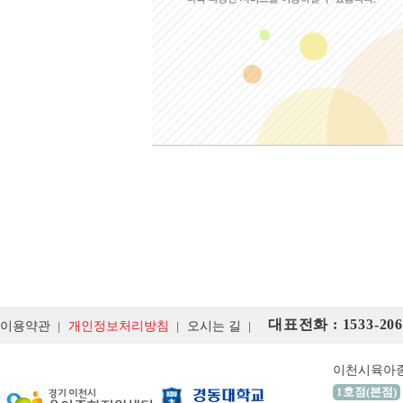
대표전화 : 1533-206
이용약관
개인정보처리방침
오시는 길
이천시육아
1호점(본점)