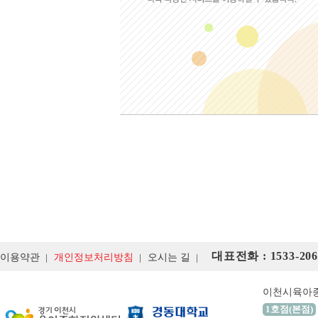
대표전화 : 1533-206
이용약관
개인정보처리방침
오시는 길
이천시육아
1호점(본점)