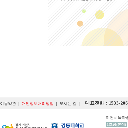
대표전화 : 1533-206
이용약관
개인정보처리방침
오시는 길
이천시육아
1호점(본점)