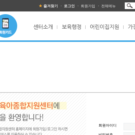
즐겨찾기
로그인
회원가입
전체메뉴
회원아이디
비밀번호