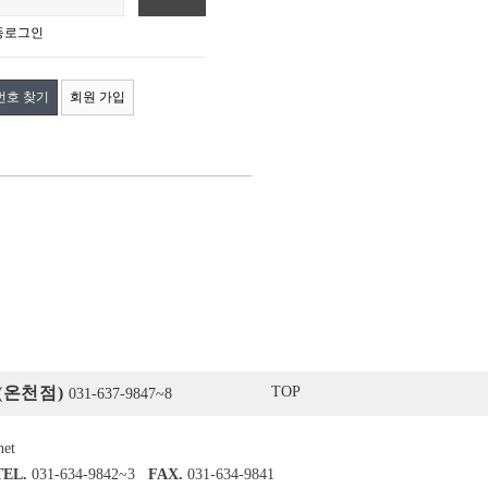
동로그인
번호 찾기
회원 가입
(온천점)
TOP
031-637-9847~8
net
TEL.
031-634-9842~3
FAX.
031-634-9841