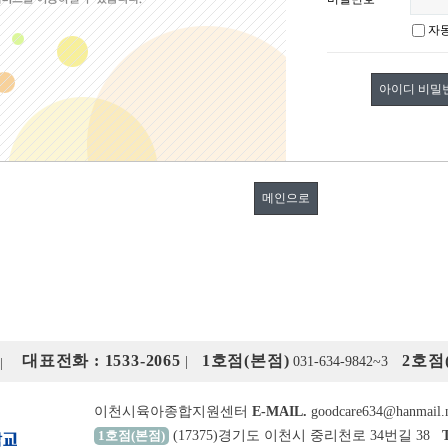
자
아이디 비밀
메인으로
대표전화 : 1533-2065
1호점(본점)
2호점
|
031-634-9842~3
이천시육아종합지원센터
E-MAIL.
goodcare634@hanmail.
1호점(본점)
(17375)경기도 이천시 중리천로 34번길 38