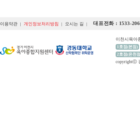
대표전화 : 1533-206
이용약관
개인정보처리방침
오시는 길
이천시육아
1호점(본점)
2호점(온천점
copyrigh