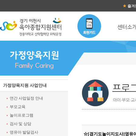
즐겨
가정양육지원 사업안내
연간 사업일정 안내
부모교육
놀이프로그램
검사 및 상담
영유아 발달검사
☆[경기도놀이지도사]영유아 