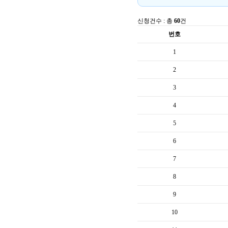
신청건수 : 총
60
건
번호
1
2
3
4
5
6
7
8
9
10