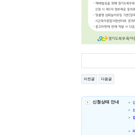
이전글
다음글
신청상태 안내
신