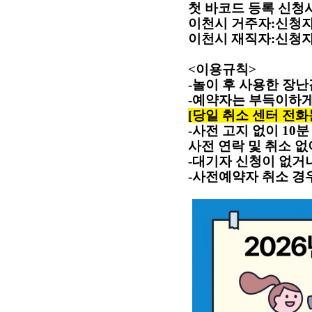
첫 바코드 등록 신청
이천시 거주자
:
신청자
이천시 재직자
:
신청자
<
이용규칙
>
-
놀이 후 사용한 장
-
예약자는 부득이하게
[
당일 취소 센터 전화문의
-
사전 고지 없이
10
분
사전 연락 및 취소 
-
대기자 신청이 없거
-
사전예약자 취소 경