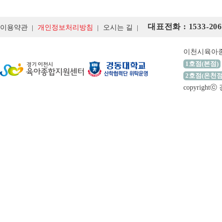
대표전화 : 1533-206
이용약관
개인정보처리방침
오시는 길
이천시육아
1호점(본점)
2호점(온천점
copyrigh