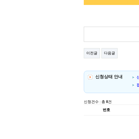
이전글
다음글
신청상태 안내
신
신청건수 : 총
0
건
번호