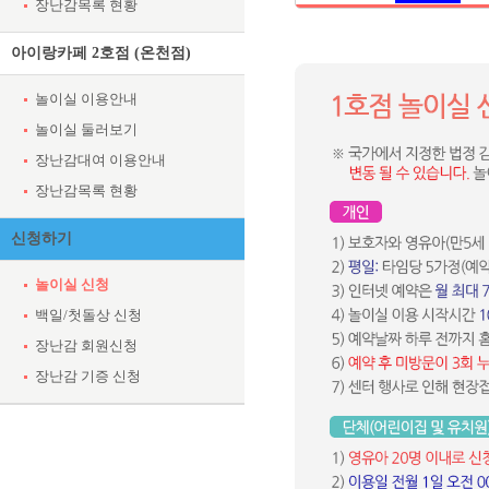
장난감목록 현황
아이랑카페 2호점 (온천점)
놀이실 이용안내
놀이실 둘러보기
장난감대여 이용안내
장난감목록 현황
신청하기
놀이실 신청
백일/첫돌상 신청
장난감 회원신청
장난감 기증 신청