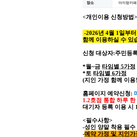
장소
아이랑카페
<
개인이용 신청방법
-
2026년 4월 1일
함께 이용하실 수 있
신청 대상자
:
주민등록
*월~금
타임별
5
가정
*토
타임별
6
가정
(
지인 가정 함께 이용
홈페이지 예약신청
:
1.2
호점 통합 하루 한
대기자 등록 이용 시
<
필수사항
>
-
성인 양말 착용 필수
-
예약 가정 및 지인가