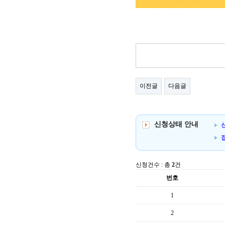
이전글
다음글
신청상태 안내
신
신청건수 : 총
2
건
번호
1
2