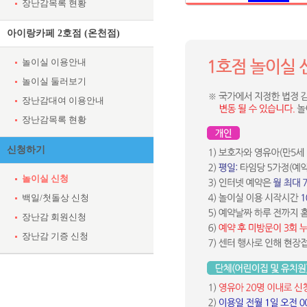
장난감목록 현황
아이랑카페 2호점 (온천점)
놀이실 이용안내
놀이실 둘러보기
장난감대여 이용안내
장난감목록 현황
신청하기
놀이실 신청
백일/첫돌상 신청
장난감 회원신청
장난감 기증 신청