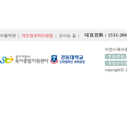
대표전화 : 1533-206
이용약관
개인정보처리방침
오시는 길
이천시육아
1호점(본점)
2호점(온천점
copyrigh