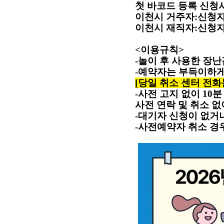
첫 바코드 등록 신청
이천시 거주자
:
신청자
이천시 재직자
:
신청자
<
이용규칙
>
-
놀이 후 사용한 장
-
예약자는 부득이하게
[
당일 취소 센터 전화문의
-
사전 고지 없이
10
분
사전 연락 및 취소 
-
대기자 신청이 없거
-
사전예약자 취소 경