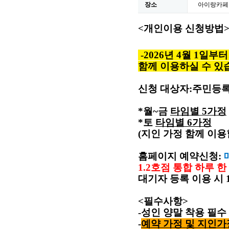
장소
아이랑카페
<
개인이용 신청방법
-
2026년 4월 1일
함께 이용하실 수 있
신청 대상자
:
주민등록
*월~금
타임별
5
가정
*토
타임별
6
가정
(
지인 가정 함께 이용
홈페이지 예약신청
:
1.2
호점 통합 하루 한
대기자 등록 이용 시
<
필수사항
>
-
성인 양말 착용 필수
-
예약 가정 및 지인가