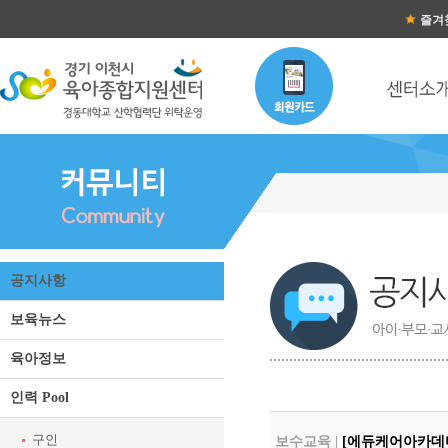
즐겨
공지사항
보육뉴스
육아정보
인력 Pool
구인
보수교육 |
[에듀케어아카데