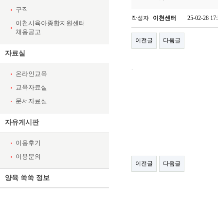
구직
작성자
이천센터
25-02-28 17
이천시육아종합지원센터
채용공고
이전글
다음글
자료실
.
온라인교육
교육자료실
문서자료실
자유게시판
이용후기
이용문의
이전글
다음글
양육 쑥쑥 정보