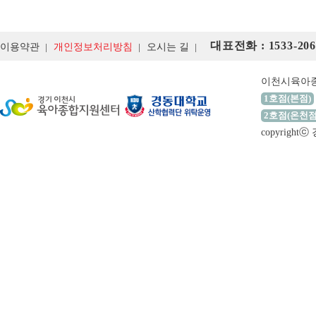
대표전화 : 1533-206
이용약관
개인정보처리방침
오시는 길
이천시육아
1호점(본점)
2호점(온천점
copyrigh