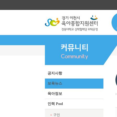
공지사항
보육뉴스
육아정보
인력 Pool
구인