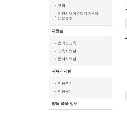
구직
이천시육아종합지원센터
채용공고
자료실
온라인교육
교육자료실
문서자료실
자유게시판
이용후기
이용문의
양육 쑥쑥 정보