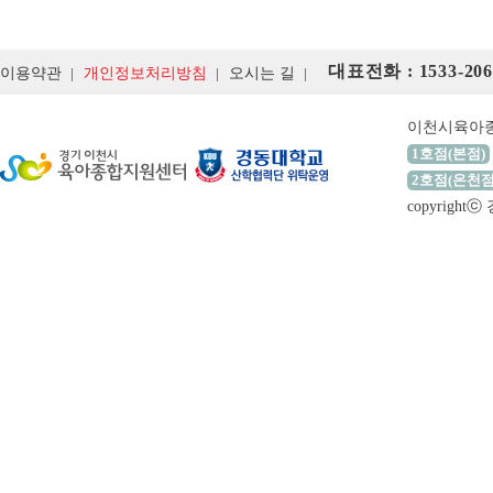
대표전화 : 1533-206
이용약관
개인정보처리방침
오시는 길
이천시육아
1호점(본점)
2호점(온천점
copyrigh