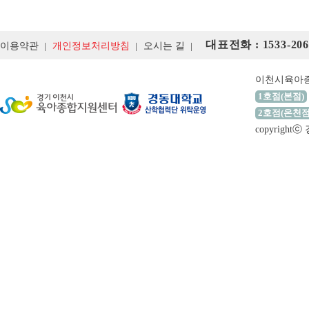
대표전화 : 1533-206
이용약관
개인정보처리방침
오시는 길
이천시육아
1호점(본점)
2호점(온천점
copyrigh