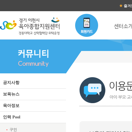
즐겨
이용문의 목록
공지사항
보육뉴스
육아정보
인력 Pool
구인