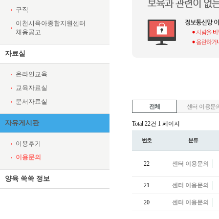
구직
이천시육아종합지원센터
채용공고
자료실
온라인교육
교육자료실
문서자료실
전체
센터 이용문
자유게시판
Total 22건
1 페이지
번호
분류
이용후기
이용문의
22
센터 이용문의
양육 쑥쑥 정보
21
센터 이용문의
20
센터 이용문의