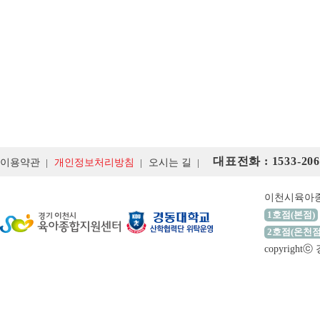
대표전화 : 1533-206
이용약관
개인정보처리방침
오시는 길
이천시육아
1호점(본점)
2호점(온천점
copyrigh