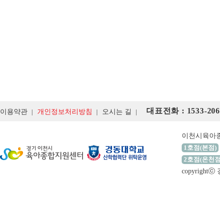
대표전화 : 1533-206
이용약관
개인정보처리방침
오시는 길
이천시육아
1호점(본점)
2호점(온천점
copyrigh