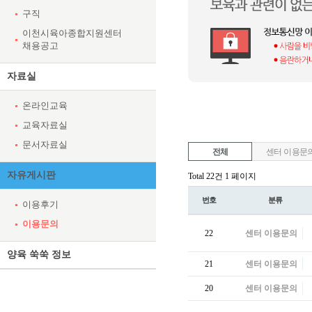
구직
이천시육아종합지원센터
채용공고
자료실
온라인교육
교육자료실
문서자료실
전체
센터 이용문
자유게시판
Total 22건
1 페이지
번호
분류
이용후기
이용문의
22
센터 이용문의
양육 쑥쑥 정보
21
센터 이용문의
20
센터 이용문의