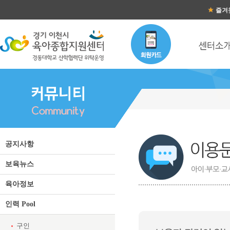
즐겨
이용문의 목록
공지사항
보육뉴스
육아정보
인력 Pool
구인