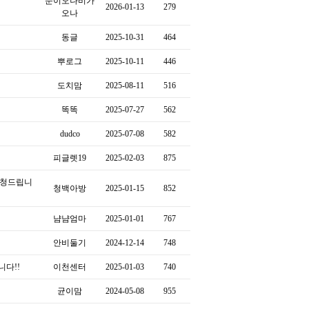
눈이오나비가
2026-01-13
279
오나
동글
2025-10-31
464
뿌로그
2025-10-11
446
도치맘
2025-08-11
516
똑똑
2025-07-27
562
dudco
2025-07-08
582
피글렛19
2025-02-03
875
요청드립니
청백아방
2025-01-15
852
냠냠엄마
2025-01-01
767
안비둘기
2024-12-14
748
니다!!
이천센터
2025-01-03
740
균이맘
2024-05-08
955