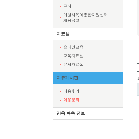
구직
이천시육아종합지원센터
채용공고
자료실
온라인교육
교육자료실
문서자료실
자유게시판
T
이용후기
이용문의
양육 쑥쑥 정보