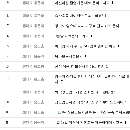
19
센터 이용문의
어린이집 졸업가운 대여 문의드려요
1
18
센터 이용문의
출산용품 대여관련 문의드려요!
1
17
센터 이용문의
경기도 영유나 교재 교구 배달 서비스 문의
1
16
센터 이용문의
9월달 교육문의드려요
1
15
센터 이용고충
아이랑 카페 수, 금 A타임 어린이집 이용
1
14
센터 이용문의
육아보육시설문의
1
13
센터 이용고충
센터 이용 간 불편사항 해소 건의
1
쌍둥이 아기들 장난감 대여 갯수 늘려주시기를 
12
센터 이용고충
다.
7
11
센터 이용문의
씨앗장난감도서관 연회원 태아 관련 문의
1
10
센터 이용고충
장난감도서관 배송서비스 구축 부탁드립니다!!
9
센터 이용고충
Re: 장난감도서관 배송서비스 구축 부탁드립
8
센터 이용문의
4월 19일 어린이 안전교육 아동학대예방교육
1