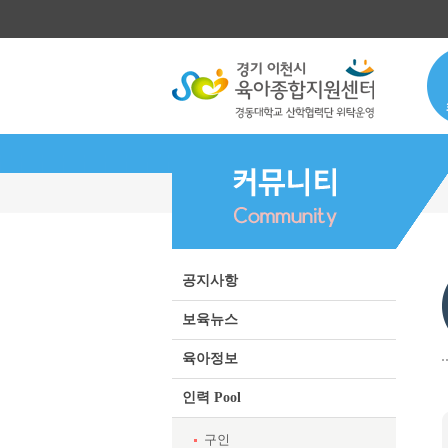
공지사항
보육뉴스
육아정보
인력 Pool
구인