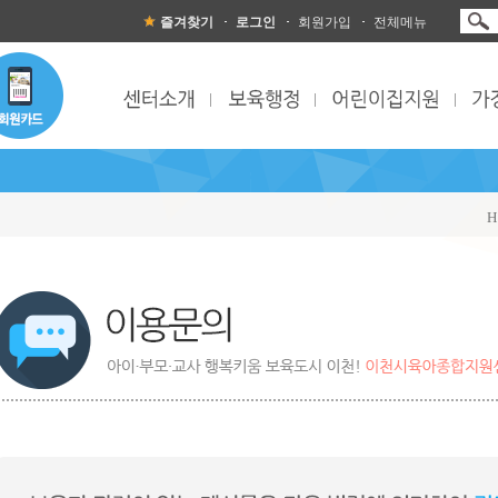
즐겨찾기
로그인
회원가입
전체메뉴
H
이용문의 목록