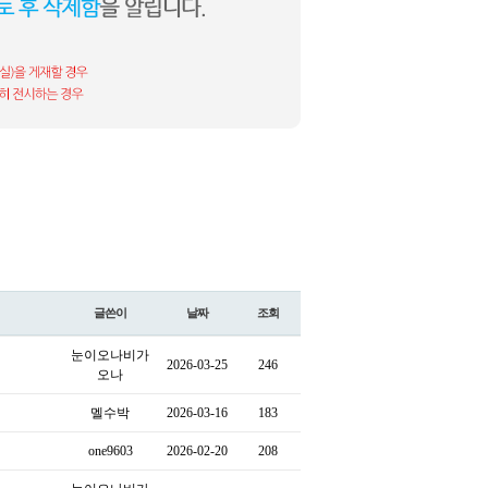
글쓴이
날짜
조회
눈이오나비가
2026-03-25
246
오나
멜수박
2026-03-16
183
one9603
2026-02-20
208