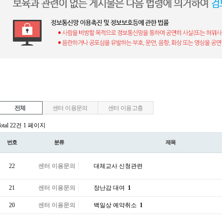
전체
센터 이용문의
센터 이용고충
otal 22건
1 페이지
번호
분류
제목
22
센터 이용문의
대체교사 신청관련
21
센터 이용문의
장난감 대여
1
20
센터 이용문의
백일상 예약취소
1