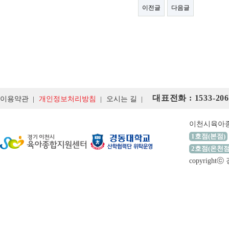
이전글
다음글
대표전화 : 1533-206
이용약관
개인정보처리방침
오시는 길
이천시육아
1호점(본점)
2호점(온천점
copyrigh