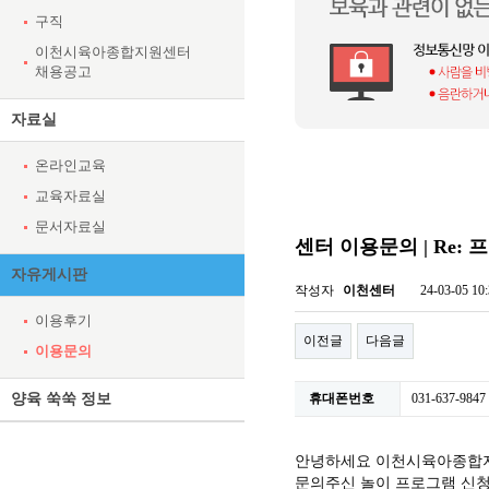
구직
이천시육아종합지원센터
채용공고
자료실
온라인교육
교육자료실
문서자료실
센터 이용문의 | Re:
자유게시판
작성자
이천센터
24-03-05 10
이용후기
이전글
다음글
이용문의
양육 쑥쑥 정보
휴대폰번호
031-637-9847
안녕하세요 이천시육아종합
문의주신 놀이 프로그램 신청