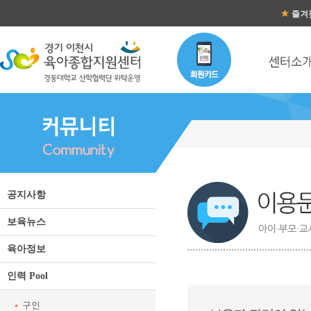
즐겨
공지사항
보육뉴스
육아정보
인력 Pool
구인