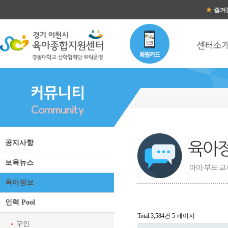
즐겨
육아정보 목록
공지사항
보육뉴스
육아정보
인력 Pool
Total 3,584건
5 페이지
구인