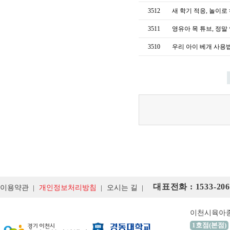
3512
새 학기 적응, 놀이로
3511
영유아 목 튜브, 정말
3510
우리 아이 베개 사용
대표전화 : 1533-206
이용약관
개인정보처리방침
오시는 길
이천시육아
1호점(본점)