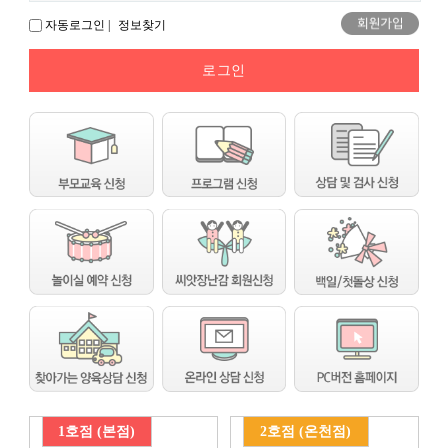
자동로그인 |
정보찾기
1호점 (본점)
2호점 (온천점)