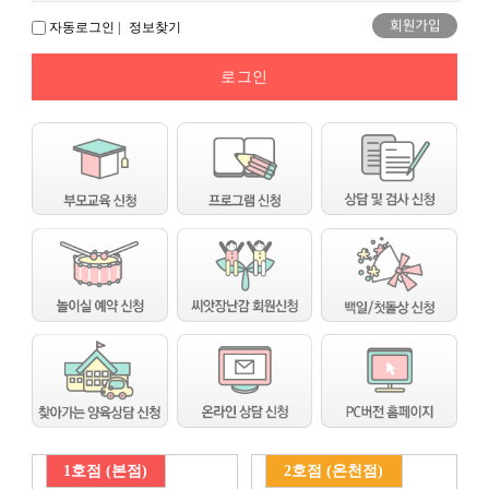
자동로그인 |
정보찾기
1호점 (본점)
2호점 (온천점)