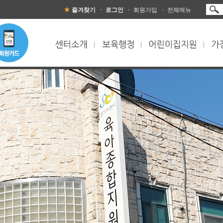
즐겨찾기
로그인
회원가입
전체메뉴