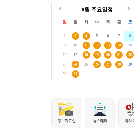
8월 주요일정
일
월
화
수
목
금
토
1
2
3
4
5
6
7
8
9
10
11
12
13
14
15
16
17
18
19
20
21
22
23
24
25
26
27
28
29
30
31