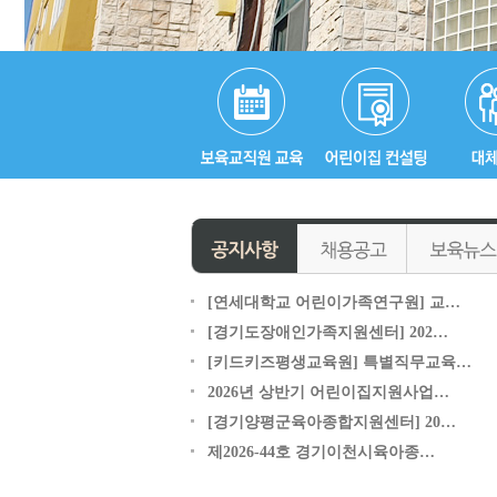
[연세대학교 어린이가족연구원] 교…
[경기도장애인가족지원센터] 202…
[키드키즈평생교육원] 특별직무교육…
2026년 상반기 어린이집지원사업…
[경기양평군육아종합지원센터] 20…
제2026-44호 경기이천시육아종…