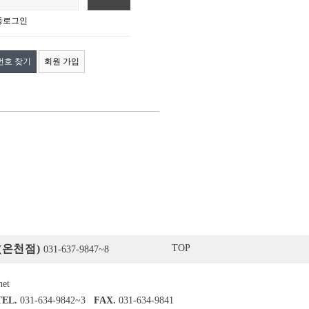
동로그인
번호 찾기
회원 가입
(온천점)
TOP
031-637-9847~8
net
TEL.
031-634-9842~3
FAX.
031-634-9841