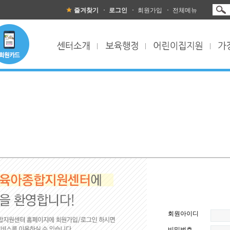
즐겨찾기
로그인
회원가입
전체메뉴
회원아이디
비밀번호