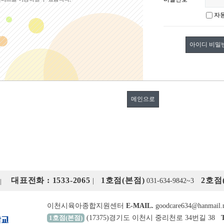
자
아이디 비밀
메인으로
대표전화 : 1533-2065
1호점(본점)
2호점
|
031-634-9842~3
이천시육아종합지원센터
E-MAIL.
goodcare634@hanmail.
1호점(본점)
(17375)경기도 이천시 중리천로 34번길 38