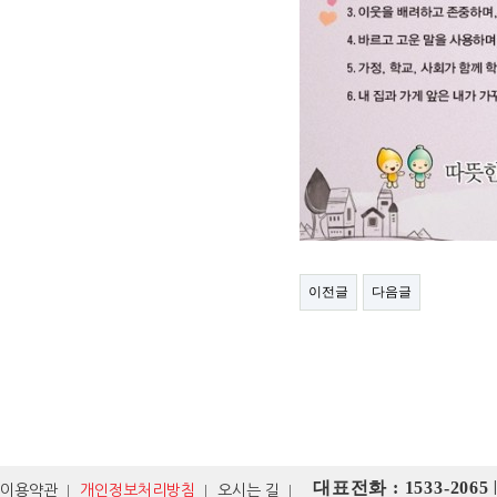
이전글
다음글
대표전화 : 1533-2065
이용약관
개인정보처리방침
오시는 길