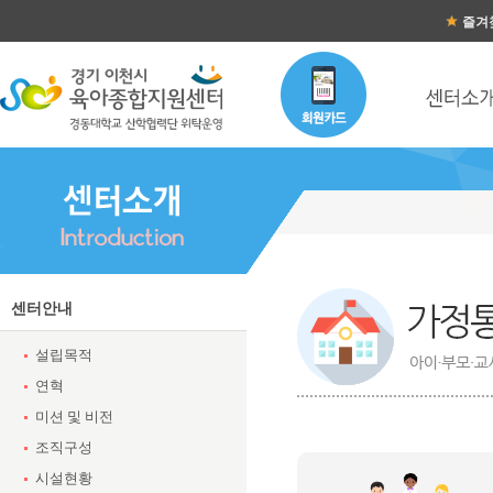
즐겨
가정통신문 목록
센터안내
설립목적
연혁
미션 및 비전
조직구성
시설현황