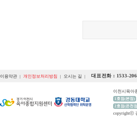
대표전화 : 1533-206
이용약관
개인정보처리방침
오시는 길
이천시육아
1호점(본점)
2호점(온천점
copyrigh