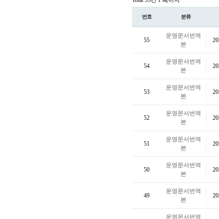
Total 55건
1 페이지
번호
분류
운영문서번역
55
2
본
운영문서번역
54
2
본
운영문서번역
53
2
본
운영문서번역
52
2
본
운영문서번역
51
2
본
운영문서번역
50
2
본
운영문서번역
49
2
본
운영문서번역