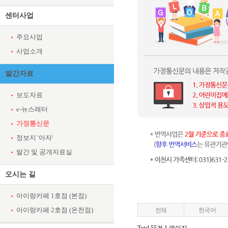
센터사업
주요사업
사업소개
발간자료
보도자료
e-뉴스레터
가정통신문
정보지 '아자'
발간 및 공개자료실
오시는 길
아이랑카페 1호점 (본점)
아이랑카페 2호점 (온천점)
전체
한국어