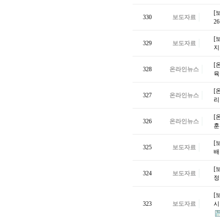
[
330
보도자료
2
[
329
보도자료
지
[
328
온라인뉴스
육
[
327
온라인뉴스
리
[
326
온라인뉴스
훈
[
325
보도자료
배
[
324
보도자료
정
[
323
보도자료
시