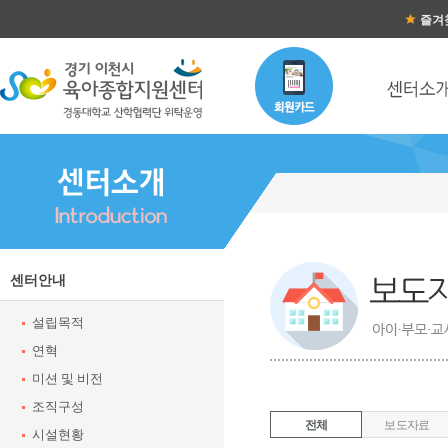
즐겨
보도자료 목록
센터안내
설립목적
연혁
미션 및 비전
조직구성
전체
보도자료
시설현황