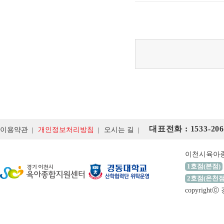
대표전화 : 1533-206
이용약관
개인정보처리방침
오시는 길
이천시육아
1호점(본점)
2호점(온천점
copyrigh