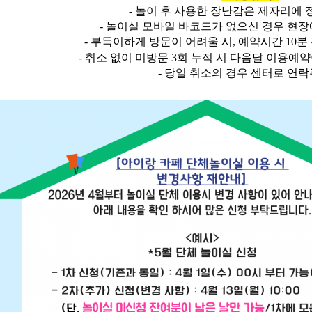
-
놀이 후 사용한 장난감은 제자리에
-
놀이실 모바일 바코드가 없으신 경우 현
-
부득이하게 방문이 어려울 시
,
예약시간
10
분
-
취소 없이 미방문
3
회 누적 시 다음달 이용예약
- 당일 취소의 경우 센터로 연