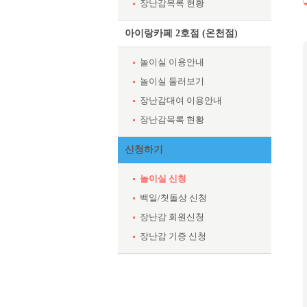
장난감목록 현황
아이랑카페 2호점 (온천점)
놀이실 이용안내
놀이실 둘러보기
장난감대여 이용안내
장난감목록 현황
신청하기
놀이실 신청
백일/첫돌상 신청
장난감 회원신청
장난감 기증 신청