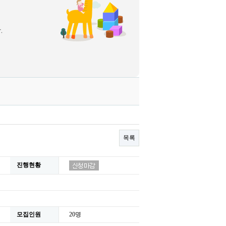
목록
진행현황
모집인원
20명