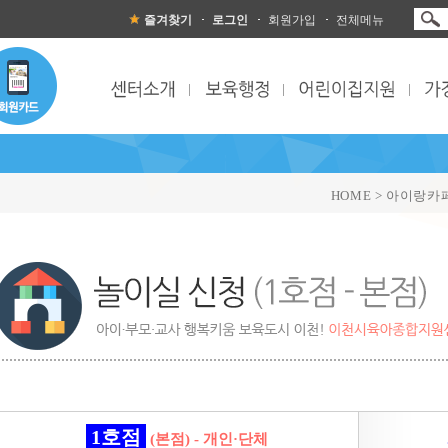
즐겨찾기
로그인
회원가입
전체메뉴
HOME > 아이랑카
1호점
(본점) - 개인·단체