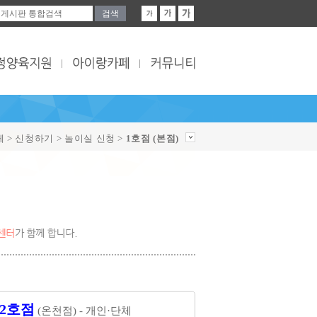
페 > 신청하기 > 놀이실 신청 >
1호점 (본점)
2호점
(온천점) - 개인·단체