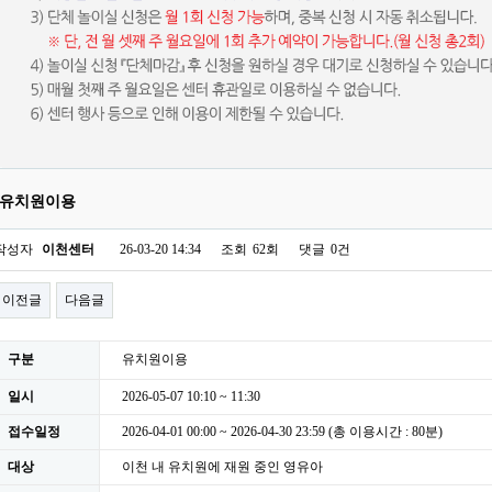
유치원이용
작성자
이천센터
26-03-20 14:34
조회
62회
댓글
0건
이전글
다음글
구분
유치원이용
일시
2026-05-07 10:10 ~ 11:30
접수일정
2026-04-01 00:00 ~ 2026-04-30 23:59 (총 이용시간 : 80분)
대상
이천 내 유치원에 재원 중인 영유아