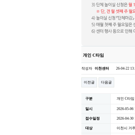
개인 C타임
작성자
이천센터
26-04-22 13
이전글
다음글
구분
개인 C타임
일시
2026-05-06 
접수일정
2026-04-30
대상
이천시 거주