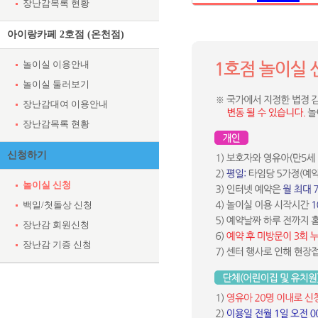
장난감목록 현황
아이랑카페 2호점 (온천점)
놀이실 이용안내
놀이실 둘러보기
장난감대여 이용안내
장난감목록 현황
신청하기
놀이실 신청
백일/첫돌상 신청
장난감 회원신청
장난감 기증 신청