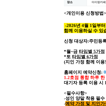
장소
아이랑카페
<
개인이용 신청방법
-
2026년 4월 1일
함께 이용하실 수 있
신청 대상자
:
주민등록
*월~금
타임별
5
가정
*토
타임별
6
가정
(
지인 가정 함께 이용
홈페이지 예약신청
:
1.2
호점 통합 하루 한
대기자 등록 이용 시
<
필수사항
>
-
성인 양말 착용 필수
-
예약 가정 및 지인가