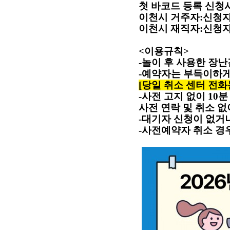
첫 바코드 등록 신청
이천시 거주자
:
신청자
이천시 재직자
:
신청자
<
이용규칙
>
-
놀이 후 사용한 장
-
예약자는 부득이하게
[
당일 취소 센터 전화문의
-
사전 고지 없이
10
분
사전 연락 및 취소 
-
대기자 신청이 없거
-
사전예약자 취소 경