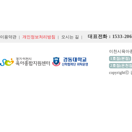
대표전화 : 1533-206
이용약관
개인정보처리방침
오시는 길
이천시육아
1호점(본점)
2호점(온천점
copyrigh