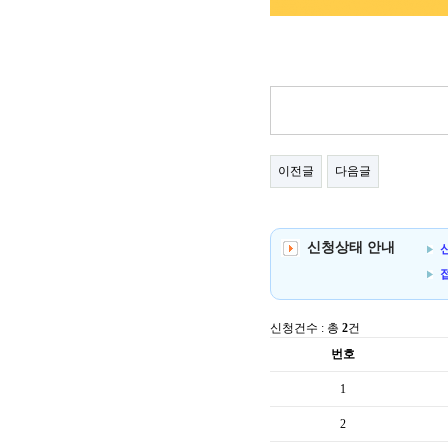
이전글
다음글
신청상태 안내
신
신청건수 : 총
2
건
번호
1
2