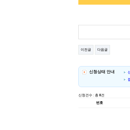
이전글
다음글
신청상태 안내
신
신청건수 : 총
0
건
번호