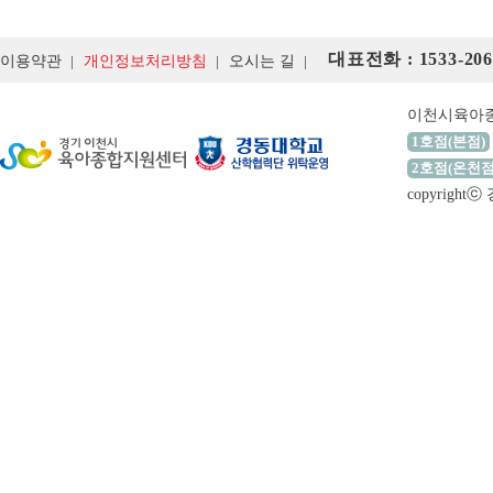
대표전화 : 1533-206
이용약관
개인정보처리방침
오시는 길
이천시육아
1호점(본점)
2호점(온천점
copyrigh