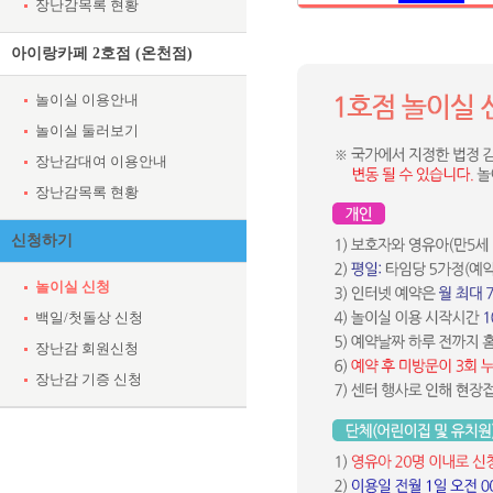
장난감목록 현황
아이랑카페 2호점 (온천점)
놀이실 이용안내
놀이실 둘러보기
장난감대여 이용안내
장난감목록 현황
신청하기
놀이실 신청
백일/첫돌상 신청
장난감 회원신청
장난감 기증 신청