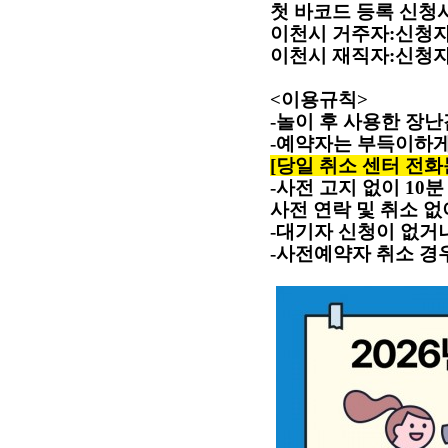
첫 바코드 등록 신청
이천시 거주자
:
신청자
이천시 재직자
:
신청자
<
이용규칙
>
-
놀이 후 사용한 장
-
예약자는 부득이하게
[
당일 취소 센터 전화문의
-
사전 고지 없이
10
분
사전 연락 및 취소 
-
대기자 신청이 없거
-
사전예약자 취소 경