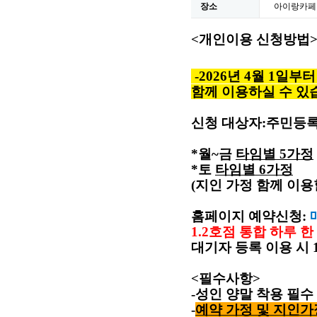
장소
아이랑카페
<
개인이용 신청방법
-
2026년 4월 1일
함께 이용하실 수 있
신청 대상자
:
주민등록
*월~금
타임별
5
가정
*토
타임별
6
가정
(
지인 가정 함께 이용
홈페이지 예약신청
:
1.2
호점 통합 하루 한
대기자 등록 이용 시
<
필수사항
>
-
성인 양말 착용 필수
-
예약 가정 및 지인가