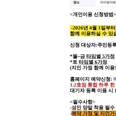
장소
아이랑카페
<
개인이용 신청방법
-
2026년 4월 1일
함께 이용하실 수 있
신청 대상자
:
주민등록
*월~금
타임별
5
가정
*토
타임별
6
가정
(
지인 가정 함께 이용
홈페이지 예약신청
:
1.2
호점 통합 하루 한
대기자 등록 이용 시
<
필수사항
>
-
성인 양말 착용 필수
-
예약 가정 및 지인가