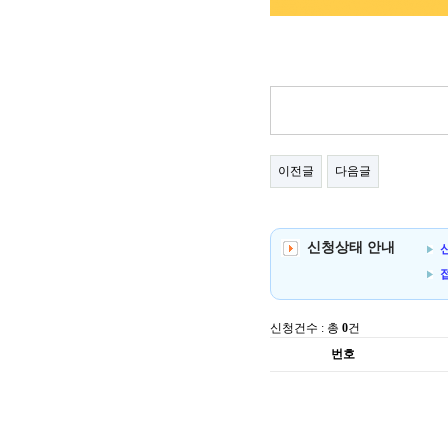
이전글
다음글
신청상태 안내
신
신청건수 : 총
0
건
번호