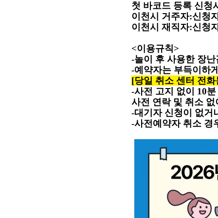
첫 바코드 등록 신청
이천시 거주자
:
신청자
이천시 재직자
:
신청자
<
이용규칙
>
-
놀이 후 사용한 장
-
예약자는 부득이하게
[
당일 취소 센터 전화문의
-
사전 고지 없이
10
분
사전 연락 및 취소 
-
대기자 신청이 없거
-
사전예약자 취소 경