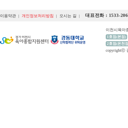
대표전화 : 1533-206
이용약관
개인정보처리방침
오시는 길
이천시육아
1호점(본점)
2호점(온천점
copyrigh