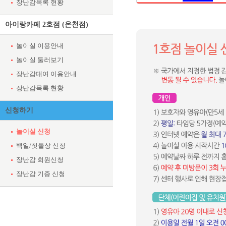
장난감목록 현황
아이랑카페 2호점 (온천점)
놀이실 이용안내
놀이실 둘러보기
장난감대여 이용안내
장난감목록 현황
신청하기
놀이실 신청
백일/첫돌상 신청
장난감 회원신청
장난감 기증 신청