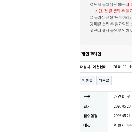
개인 B타임
작성자
이천센터
26-04-22 14
이전글
다음글
구분
개인 B타임
일시
2026-05-28 
접수일정
2026-05-21
대상
이천시 거주