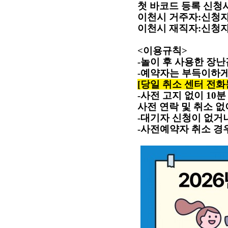
첫 바코드 등록 신청
이천시 거주자
:
신청자
이천시 재직자
:
신청자
<
이용규칙
>
-
놀이 후 사용한 장
-
예약자는 부득이하게
[
당일 취소 센터 전화문의
-
사전 고지 없이
10
분
사전 연락 및 취소 
-
대기자 신청이 없거
-
사전예약자 취소 경