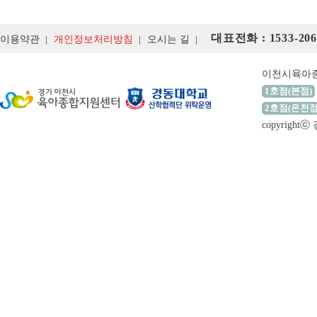
대표전화 : 1533-206
이용약관
개인정보처리방침
오시는 길
이천시육아
1호점(본점)
2호점(온천점
copyrigh