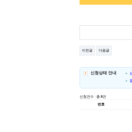
이전글
다음글
신청상태 안내
신
신청건수 : 총
0
건
번호