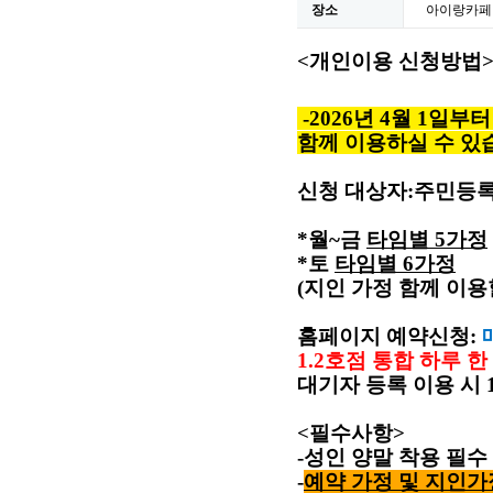
장소
아이랑카페
<
개인이용 신청방법
-
2026년 4월 1일
함께 이용하실 수 있
신청 대상자
:
주민등록
*월~금
타임별
5
가정
*토
타임별
6
가정
(
지인 가정 함께 이용
홈페이지 예약신청
:
1.2
호점 통합 하루 한
대기자 등록 이용 시
<
필수사항
>
-
성인 양말 착용 필수
-
예약 가정 및 지인가