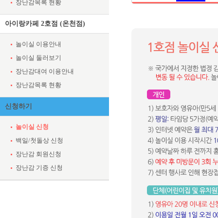
장난감목록 현황
아이랑카페 2호점 (온천점)
놀이실 이용안내
놀이실 둘러보기
장난감대여 이용안내
장난감목록 현황
신청하기
놀이실 신청
백일/첫돌상 신청
장난감 회원신청
장난감 기증 신청