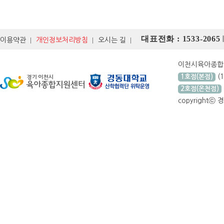
대표전화 : 1533-2065
이용약관
개인정보처리방침
오시는 길
이천시육아종
(
1호점(본점)
2호점(온천점)
copyrightⓒ