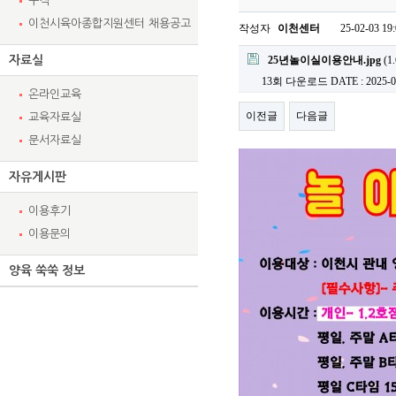
구직
이천시육아종합지원센터 채용공고
작성자
이천센터
25-02-03 19
자료실
25년놀이실이용안내.jpg
(1
13회 다운로드
DATE : 2025-0
온라인교육
이전글
다음글
교육자료실
문서자료실
자유게시판
이용후기
이용문의
양육 쑥쑥 정보