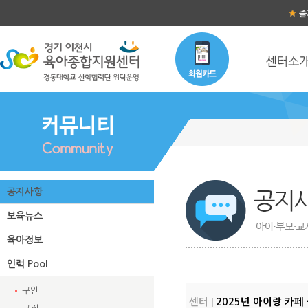
즐
공지사항
보육뉴스
육아정보
인력 Pool
구인
센터 |
2025년 아이랑 카페