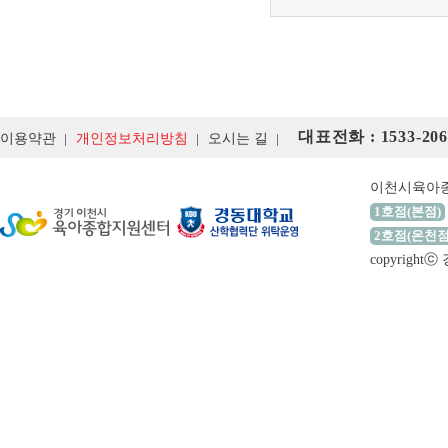
대표전화 : 1533-206
이용약관
개인정보처리방침
오시는 길
이천시육아
1호점(본점)
2호점(온천점
copyrigh