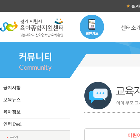
즐겨
교육자료실 (어린이집지원) 
공지사항
보육뉴스
육아정보
인력 Pool
어린
구인