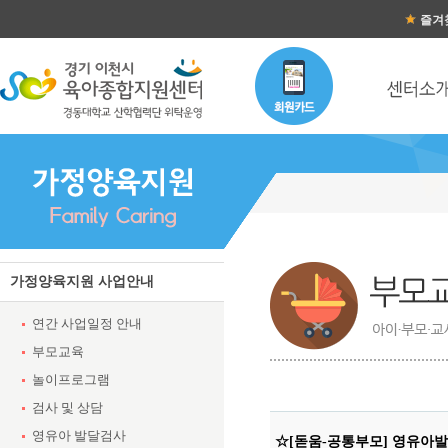
즐겨
가정양육지원 사업안내
연간 사업일정 안내
부모교육
놀이프로그램
검사 및 상담
영유아 발달검사
☆[돋움-공통부모] 영유아