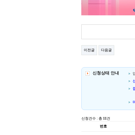
이전글
다음글
신청상태 안내
신
신청건수 : 총
11
건
번호