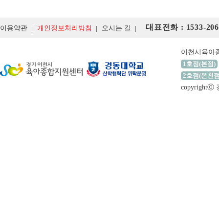
대표전화 : 1533-206
이용약관
개인정보처리방침
오시는 길
이천시육아
1호점(본점)
2호점(온천점
copyrigh