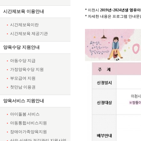
* 이천시
2019년~2024년생
영유아
시간제보육 이용안내
* 자세한 내용은 프로그램 안내문
시간제보육이란
시간제보육 제공기관
양육수당 지원안내
아동수당 지급
가정양육수당 지원
부모급여 지원
첫만남 이용권
양육서비스 지원안내
아이돌봄 서비스
아동통합서비스지원
장애아가족양육지원
산모·신생아 건강관리 지원사업