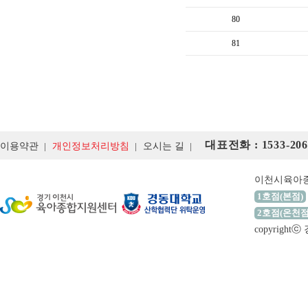
80
81
대표전화 : 1533-206
이용약관
개인정보처리방침
오시는 길
이천시육아
1호점(본점)
2호점(온천점
copyrigh