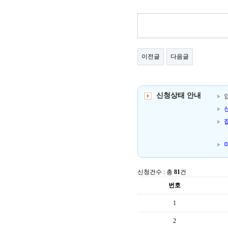
이전글
다음글
신청상태 안내
신
신청건수 : 총
81
건
번호
1
2