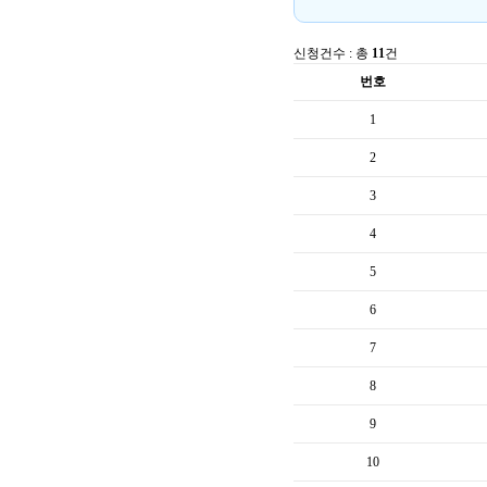
신청건수 : 총
11
건
번호
1
2
3
4
5
6
7
8
9
10