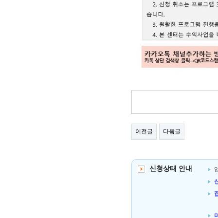
이전글
다음글
신청상태 안내
신