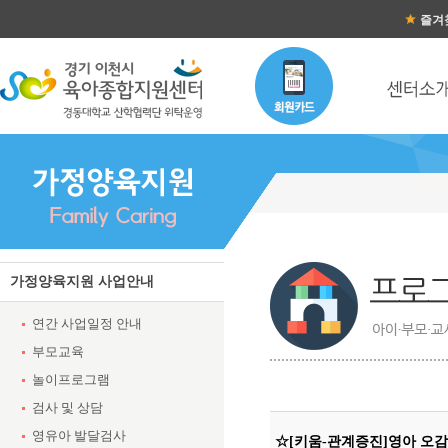
즐겨
가정양육지원 사업안내
연간 사업일정 안내
부모교육
놀이프로그램
검사 및 상담
영유아 발달검사
☆[키움-관계증진]영아 오