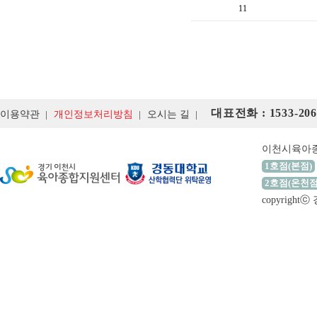
11
대표전화 : 1533-206
이용약관
개인정보처리방침
오시는 길
이천시육아
1호점(본점)
2호점(온천점
copyrigh