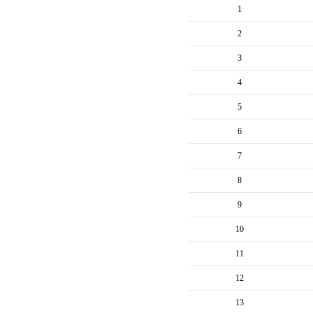
1
2
3
4
5
6
7
8
9
10
11
12
13