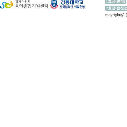
1호점(본점)
2호점(온천점
copyrigh