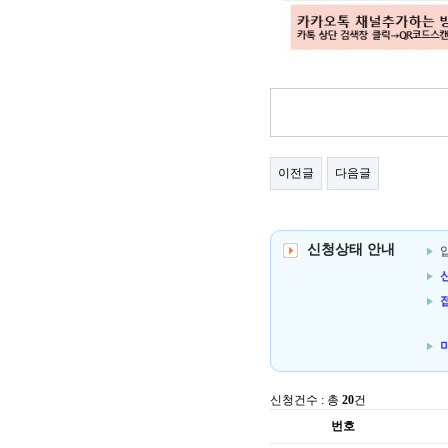
이전글
다음글
신청상태 안내
신
신청건수 : 총
20
건
번호