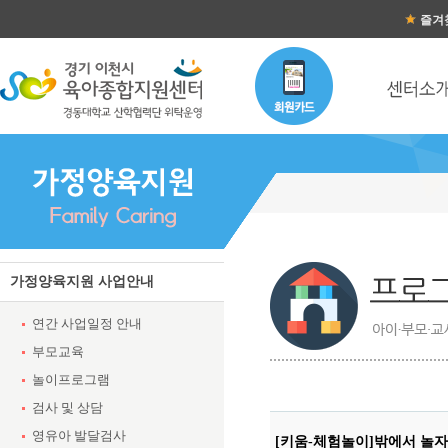
즐겨
가정양육지원 사업안내
연간 사업일정 안내
부모교육
놀이프로그램
검사 및 상담
영유아 발달검사
[키움-체험놀이]밖에서 놀자