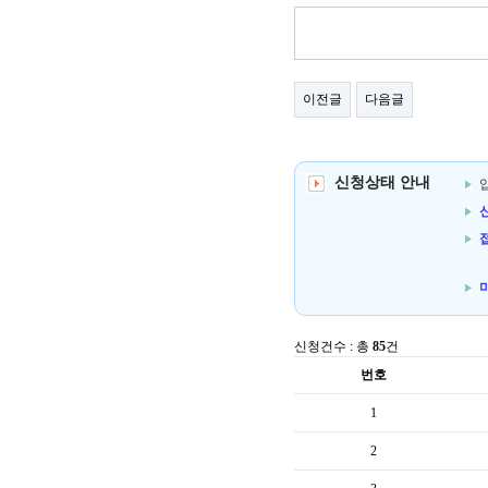
이전글
다음글
신청상태 안내
신
신청건수 : 총
85
건
번호
1
2