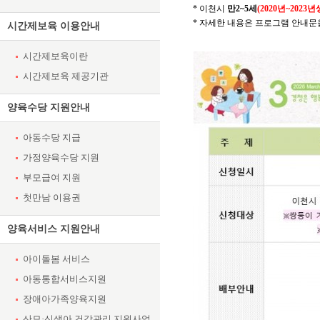
* 이천시
만2~5세
(2020년~2023년
* 자세한 내용은 프로그램 안내문
시간제보육 이용안내
시간제보육이란
시간제보육 제공기관
양육수당 지원안내
아동수당 지급
가정양육수당 지원
부모급여 지원
첫만남 이용권
양육서비스 지원안내
아이돌봄 서비스
아동통합서비스지원
장애아가족양육지원
산모·신생아 건강관리 지원사업