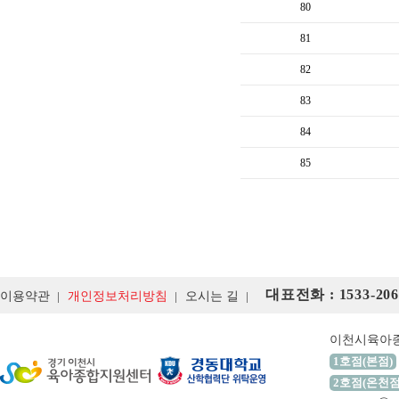
80
81
82
83
84
85
대표전화 : 1533-206
이용약관
개인정보처리방침
오시는 길
이천시육아
1호점(본점)
2호점(온천점