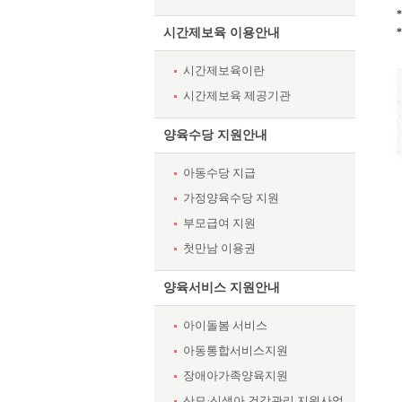
시간제보육 이용안내
시간제보육이란
시간제보육 제공기관
양육수당 지원안내
아동수당 지급
가정양육수당 지원
부모급여 지원
첫만남 이용권
양육서비스 지원안내
아이돌봄 서비스
아동통합서비스지원
장애아가족양육지원
산모·신생아 건강관리 지원사업