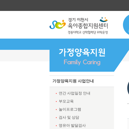
가정양육지원 사업안내
연간 사업일정 안내
부모교육
놀이프로그램
검사 및 상담
영유아 발달검사