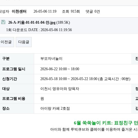
작성자
이천센터
26-05-06 11:19
조회
915회
댓글
0건
첨부파일
26-A-키움-01-01-01-04-안.jpg
(189.5K)
1회 다운로드
DATE : 2026-05-06 11:19:56
이전글
다음글
구분
부모자녀놀이
프로그램 일시
2026-06-22 10:00 ~ 18:00
신청기간
2026-05-18 10:00 ~ 2026-05-22 18:00 (총 교육시간 : 00분)
대상
이천시 영유아와 양육자
프로그램 비용
원
장소
아이랑 카페 2호점
6월 쑥쑥놀이 키트: 표정친구 
아이와 함께 루빅큐브와 클레이를 이용하여 즐거운 시간을