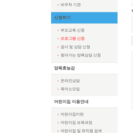
바우처 기관
신청하기
부모교육 신청
프로그램 신청
검사 및 상담 신청
찾아가는 양육상담 신청
양육효능감
온라인상담
육아소모임
어린이집 이용안내
어린이집이란
어린이집 보육과정
어린이집 및 유치원 검색