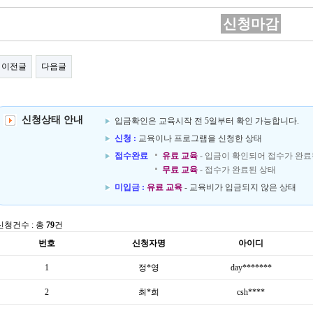
신청마감
이전글
다음글
신청상태 안내
입금확인은 교육시작 전 5일부터 확인 가능합니다.
신청 :
교육이나 프로그램을 신청한 상태
접수완료
유료 교육
- 입금이 확인되어 접수가 완료
무료 교육
- 접수가 완료된 상태
미입금 :
유료 교육
- 교육비가 입금되지 않은 상태
신청건수 : 총
79
건
번호
신청자명
아이디
1
정*영
day*******
2
최*희
csh****