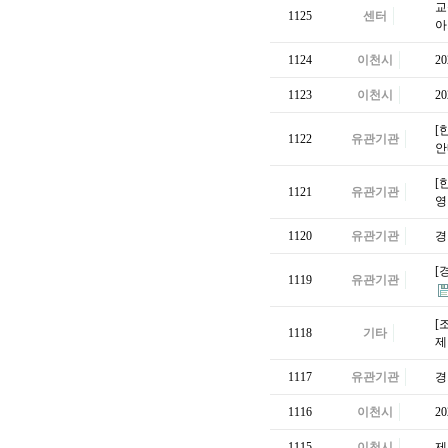
교
1125
센터
아
1124
이천시
2
1123
이천시
2
[
1122
유관기관
안
[
1121
유관기관
영
1120
유관기관
경
[
1119
유관기관
[
1118
기타
1117
유관기관
경
1116
이천시
2
1115
이천시
제