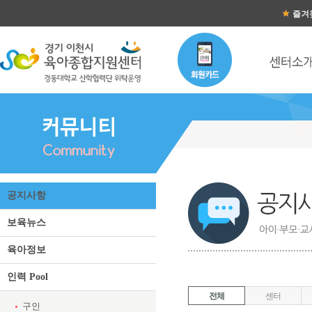
즐겨
공지사항 목록
공지사항
보육뉴스
육아정보
인력 Pool
전체
센터
구인