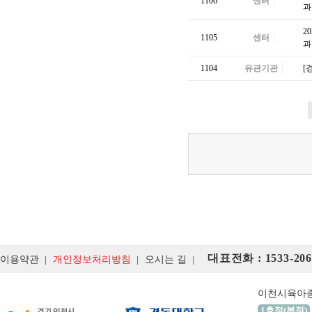
1106
센터
과
2
1105
센터
과
1104
유관기관
[
대표전화 : 1533-206
이용약관
개인정보처리방침
오시는 길
이천시육아
1호점(본점)