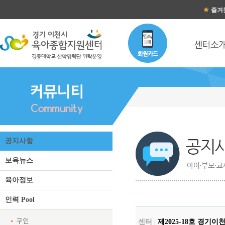
즐겨
공지사항
보육뉴스
육아정보
인력 Pool
구인
센터 |
제2025-18호 경