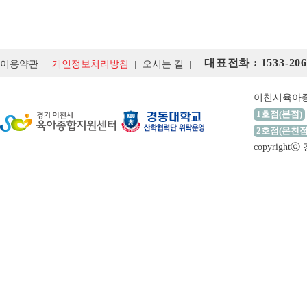
대표전화 : 1533-206
이용약관
개인정보처리방침
오시는 길
이천시육아
1호점(본점)
2호점(온천점
copyrigh