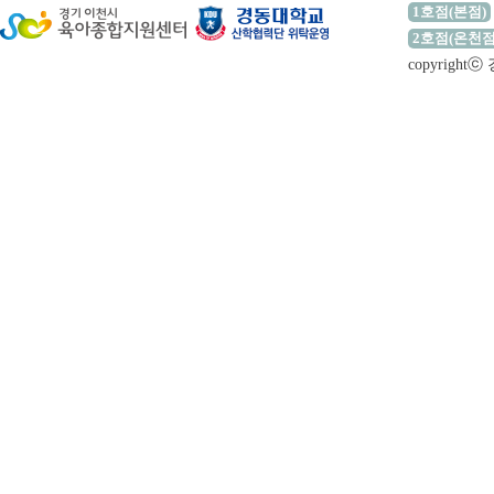
1호점(본점)
2호점(온천점
copyrigh