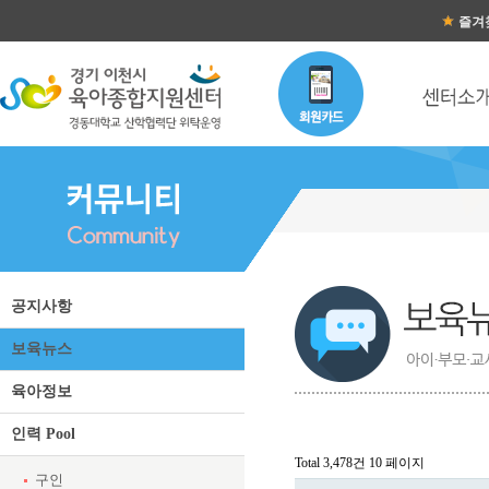
즐겨
보육뉴스 목록
공지사항
보육뉴스
육아정보
인력 Pool
Total 3,478건
10 페이지
구인