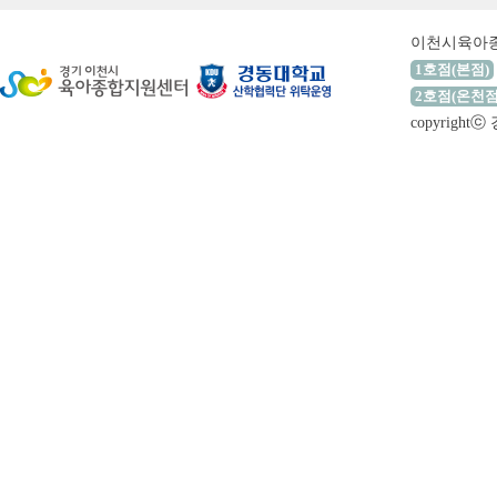
이천시육아
1호점(본점)
2호점(온천점
copyrigh