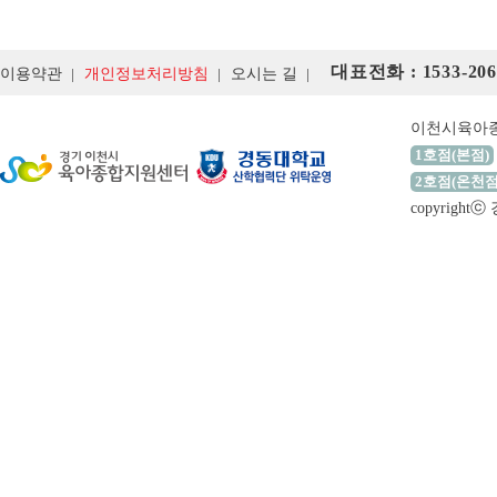
대표전화 : 1533-206
이용약관
개인정보처리방침
오시는 길
이천시육아
1호점(본점)
2호점(온천점
copyrigh